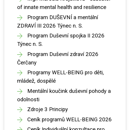
of innate mental health and resilience
Program DUŠEVNÍ a mentální
ZDRAVÍ III 2026 Týnec n. S.
Program Duševní spojka II 2026
Týnec n. S.
Program Duševní zdraví 2026
Čerčany
Programy WELL-BEING pro děti,
mládež, dospělé
Mentální koučink duševní pohody a
odolnosti
Zdroje 3 Principy
Ceník programů WELL-BEING 2026
Ceník Individuální konzultace pro