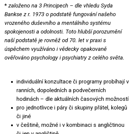
*
založeno na 3 Principech – dle vhledu Syda
Bankse z r. 1973 o podstatě fungování našeho
vrozeného duševního a mentálního systému
spokojenosti a odolnosti. Toto hlubší porozumění
naší podstatě je rovněž od 70. let v praxi s
úspěchem využíváno i vědecky opakovaně
ověřováno psychology i psychiatry z celého světa.
individuální konzultace či programy probíhají v
ranních, dopoledních a podvečerních
hodinách – dle aktuálních časových možností
pro jednotlivce i páry či skupiny přátel, kolegů
či jiné
v češtině, možné i v kombinaci s angličtinou
či jen v angličtině.