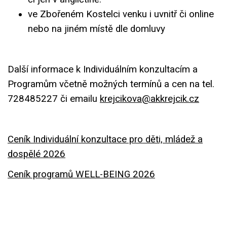
ve Zbořeném Kostelci venku i uvnitř či online
nebo na jiném místě dle domluvy
Další informace k Individuálním konzultacím a
Programům včetně možných termínů a cen na tel.
728485227 či emailu
krejcikova@akkrejcik.cz
Ceník Individuální konzultace pro děti, mládež a
dospělé 2026
Ceník programů WELL-BEING 2026