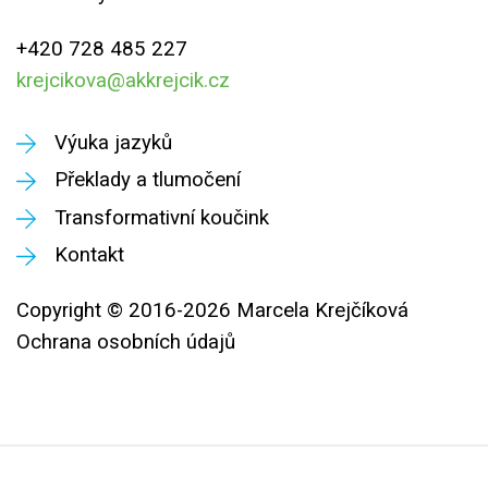
+420 728 485 227
krejcikova@akkrejcik.cz
Výuka jazyků
Překlady a tlumočení
Transformativní koučink
Kontakt
Copyright © 2016-2026 Marcela Krejčíková
Ochrana osobních údajů