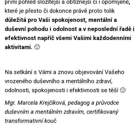
první pohled složitější a obtížnější či i opomíjené
,
které je přesto či dokonce právě proto tolik
důležitá pro Vaši spokojenost,
mentální a
duševní pohodu i odolnost a v neposlední řadě i
efektivnost napříč všemi Vašimi každodenními
aktivitami.
🙂
Na setkání s Vámi a znovu objevování Vašeho
vrozeného duševního a mentálního zdraví,
odolnosti, spokojenosti i efektivnosti se těší 🙂
Mgr. Marcela Krejčíková, pedagog a průvodce
duševním a mentálním zdravím, certifikovaný
transformativní kouč