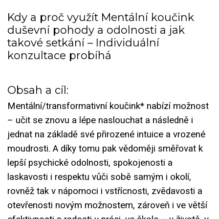
Kdy a proč využít Mentální koučink
duševní pohody a odolnosti a jak
takové setkání – Individuální
konzultace probíhá
Obsah a cíl:
Mentální/transformativní koučink* nabízí možnost
– učit se znovu a lépe naslouchat a následně i
jednat na základě své přirozené intuice a vrozené
moudrosti. A díky tomu pak vědoměji směřovat k
lepší psychické odolnosti, spokojenosti a
laskavosti i respektu vůči sobě samým i okolí,
rovněž tak v nápomoci i vstřícnosti, zvědavosti a
otevřenosti novým možnostem, zároveň i ve větší