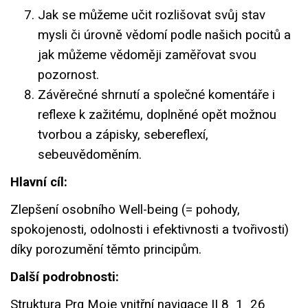
Jak se můžeme učit rozlišovat svůj stav
mysli či úrovně vědomí podle našich pocitů a
jak můžeme vědoměji zaměřovat svou
pozornost.
Závěrečné shrnutí a společné komentáře i
reflexe k zažitému, doplněné opět možnou
tvorbou a zápisky, sebereflexí,
sebeuvědoměním.
Hlavní cíl:
Zlepšení osobního Well-being (= pohody,
spokojenosti, odolnosti i efektivnosti a tvořivosti)
díky porozumění těmto principům.
Další podrobnosti:
Struktura Prg Moje vnitřní navigace II 8_1_26