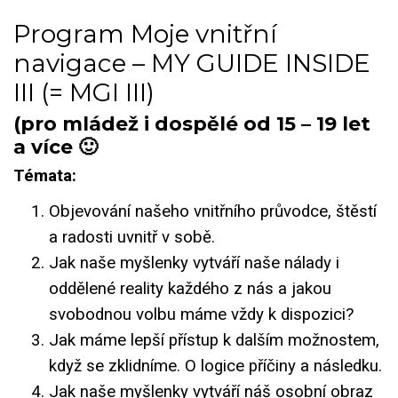
Program Moje vnitřní
navigace – MY GUIDE INSIDE
III (= MGI III)
(pro mládež i dospělé od 15 – 19 let
a více
🙂
Témata:
Objevování našeho vnitřního průvodce, štěstí
a radosti uvnitř v sobě.
Jak naše myšlenky vytváří naše nálady i
oddělené reality každého z nás a jakou
svobodnou volbu máme vždy k dispozici?
Jak máme lepší přístup k dalším možnostem,
když se zklidníme. O logice příčiny a následku.
Jak naše myšlenky vytváří náš osobní obraz