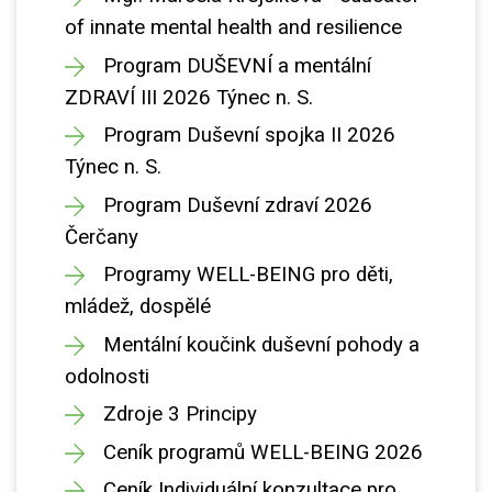
of innate mental health and resilience
Program DUŠEVNÍ a mentální
ZDRAVÍ III 2026 Týnec n. S.
Program Duševní spojka II 2026
Týnec n. S.
Program Duševní zdraví 2026
Čerčany
Programy WELL-BEING pro děti,
mládež, dospělé
Mentální koučink duševní pohody a
odolnosti
Zdroje 3 Principy
Ceník programů WELL-BEING 2026
Ceník Individuální konzultace pro