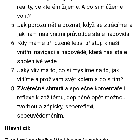
reality, ve kterém žijeme. A co si můžeme
volit?
Jak porozumět a poznat, když se ztrácíme, a
jak nám náš vnitřní průvodce stále napovídá.
Kdy máme přirozeně lepší přístup k naší
vnitřní navigaci a nápovědě, která nás stále
spolehlivě vede.
Jaký vliv má to, co si myslíme na to, jak
vidíme a prožívám svět kolem a co s tím?
Závěrečné shrnutí a společné komentáře i
reflexe k zažitému, doplněné opět možnou
tvorbou a zápisky, sebereflexí,
sebeuvědoměním.
Hlavní cíl: