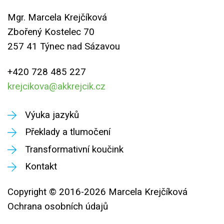
Mgr. Marcela Krejčíková
Zbořený Kostelec 70
257 41 Týnec nad Sázavou
+420 728 485 227
krejcikova@akkrejcik.cz
Výuka jazyků
Překlady a tlumočení
Transformativní koučink
Kontakt
Copyright © 2016-2026 Marcela Krejčíková
Ochrana osobních údajů