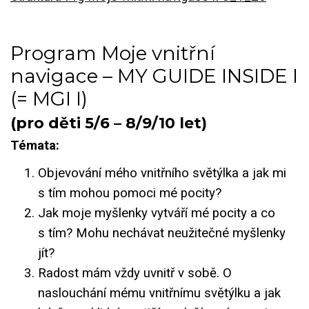
Program Moje vnitřní
navigace – MY GUIDE INSIDE I
(= MGI I)
(pro děti 5/6 – 8/9/10 let)
Témata:
Objevování mého vnitřního světýlka a jak mi
s tím mohou pomoci mé pocity?
Jak moje myšlenky vytváří mé pocity a co
s tím? Mohu nechávat neužitečné myšlenky
jít?
Radost mám vždy uvnitř v sobě. O
naslouchání mému vnitřnímu světýlku a jak