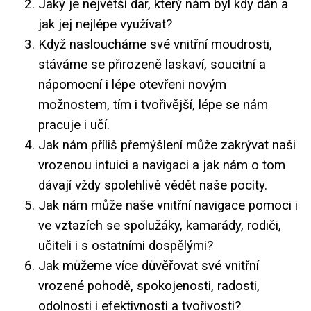
Jaký je největší dar, který nám byl kdy dán a
jak jej nejlépe využívat?
Když nasloucháme své vnitřní moudrosti,
stáváme se přirozeně laskaví, soucitní a
nápomocní i lépe otevřeni novým
možnostem, tím i tvořivější, lépe se nám
pracuje i učí.
Jak nám příliš přemýšlení může zakrývat naši
vrozenou intuici a navigaci a jak nám o tom
dávají vždy spolehlivě vědět naše pocity.
Jak nám může naše vnitřní navigace pomoci i
ve vztazích se spolužáky, kamarády, rodiči,
učiteli i s ostatními dospělými?
Jak můžeme více důvěřovat své vnitřní
vrozené pohodě, spokojenosti, radosti,
odolnosti i efektivnosti a tvořivosti?