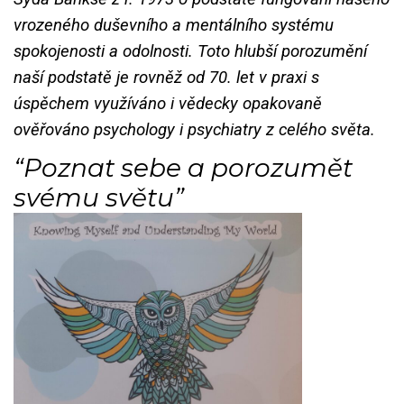
vrozeného duševního a mentálního systému
spokojenosti a odolnosti. Toto hlubší porozumění
naší podstatě je rovněž od 70. let v praxi s
úspěchem využíváno i vědecky opakovaně
ověřováno psychology i psychiatry z celého světa.
“Poznat sebe a porozumět
svému světu”