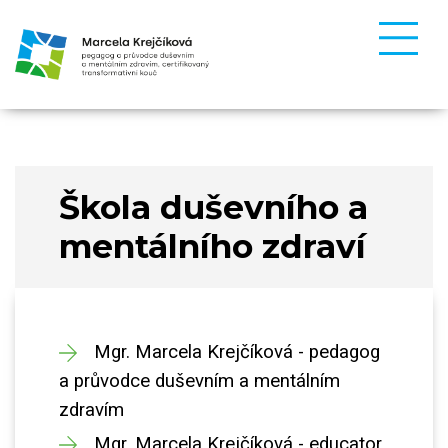
Škola duševního a
mentálního zdraví
Mgr. Marcela Krejčíková - pedagog
a průvodce duševním a mentálním
zdravím
Mgr. Marcela Krejčíková - educator